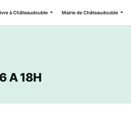
ivre à Châteaudouble
Mairie de Châteaudouble
6 A 18H