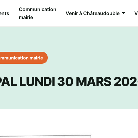
Communication
ents
Venir à Châteaudouble
V
mairie
mmunication mairie
AL LUNDI 30 MARS 202