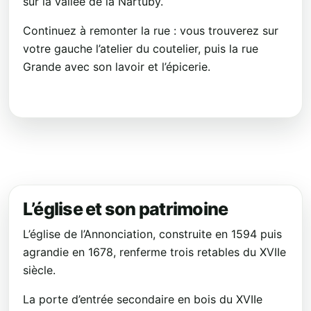
sur la vallée de la Nartuby.
Continuez à remonter la rue : vous trouverez sur
votre gauche l’atelier du coutelier, puis la rue
Grande avec son lavoir et l’épicerie.
L’église et son patrimoine
L’église de l’Annonciation, construite en 1594 puis
agrandie en 1678, renferme trois retables du XVIIe
siècle.
La porte d’entrée secondaire en bois du XVIIe