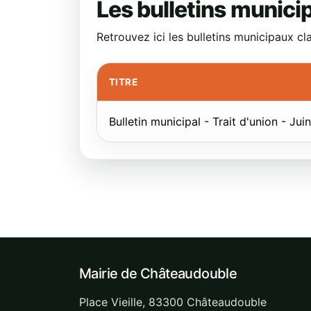
Les bulletins munici
Retrouvez ici les bulletins municipaux cl
TITRE
Bulletin municipal - Trait d'union - Ju
Mairie de Châteaudouble
Place Vieille, 83300 Châteaudouble