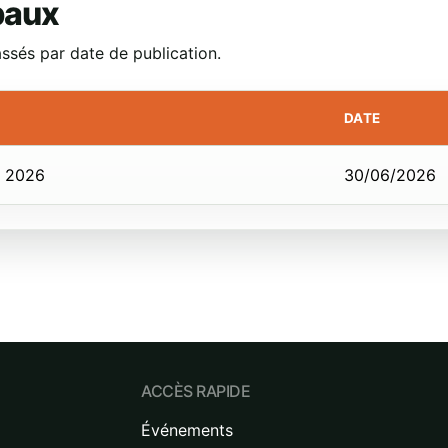
paux
assés par date de publication.
DATE
in 2026
30/06/2026
ACCÈS RAPIDE
Événements