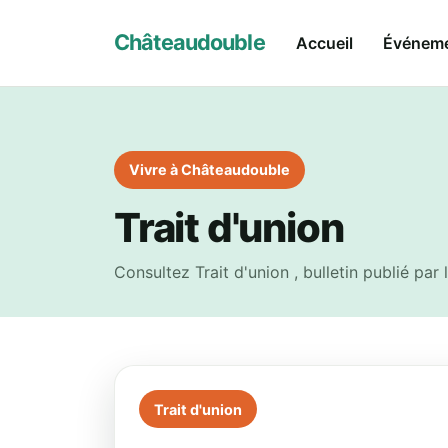
Châteaudouble
Accueil
Événem
Vivre à Châteaudouble
Trait d'union
Consultez Trait d'union , bulletin publié pa
Trait d'union