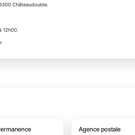
 83300 Châteaudouble.
à 12h00.
r
ermanence
Agence postale