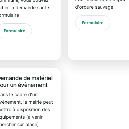
d'ordure sauvage
nitier la demande sur le
ormulaire
Formulaire
Formulaire
emande de matériel
our un évènement
ans le cadre d'un
vènement, la mairie peut
ettre à disposition des
quipements (à venir
hercher sur place)