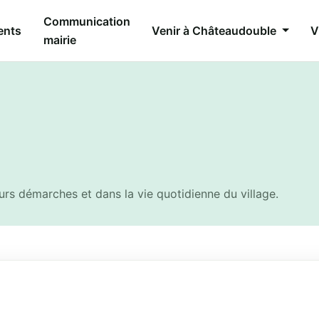
Communication
ents
Venir à Châteaudouble
V
mairie
rs démarches et dans la vie quotidienne du village.