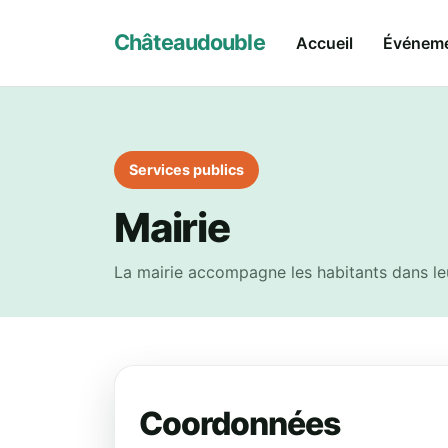
Châteaudouble
Accueil
Événem
Services publics
Mairie
La mairie accompagne les habitants dans leu
Coordonnées