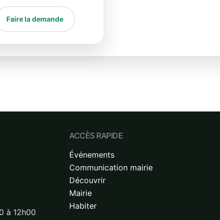
Faire la demande
ACCÈS RAPIDE
Événements
Communication mairie
Découvrir
Mairie
Habiter
0 à 12h00