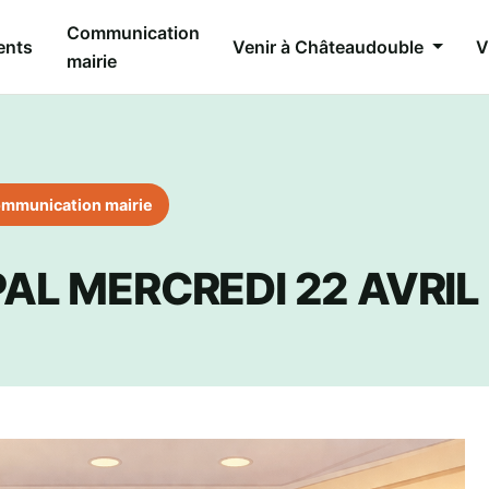
Communication
ents
Venir à Châteaudouble
V
mairie
mmunication mairie
AL MERCREDI 22 AVRIL