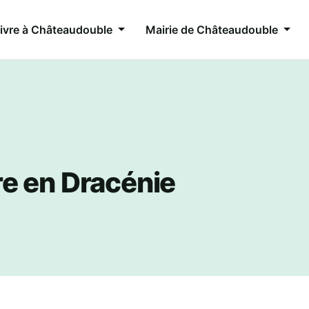
ivre à Châteaudouble
Mairie de Châteaudouble
re en Dracénie